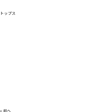
トップス
« 前へ