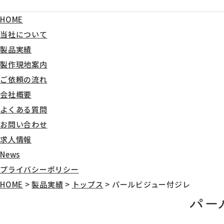
HOME
当社について
製品実績
製作現地案内
ご依頼の流れ
会社概要
よくある質問
お問い合わせ
求人情報
News
プライバシーポリシー
HOME
>
製品実績
>
トップス
>
パールビジュー付ジレ
パー