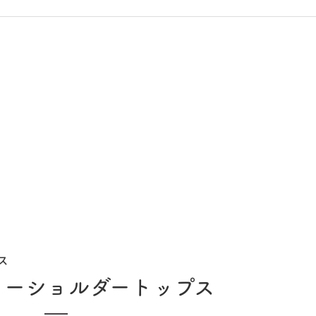
ス
ワーショルダートップス