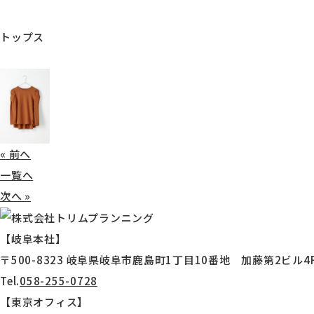
トップス
« 前へ
一覧へ
次へ »
【岐阜本社】
〒500-8323 岐阜県岐阜市鹿島町1丁目10番地 加藤第2ビル4
Tel.
058-255-0728
【東京オフィス】