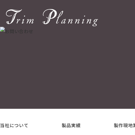
当社について
製品実績
製作現地