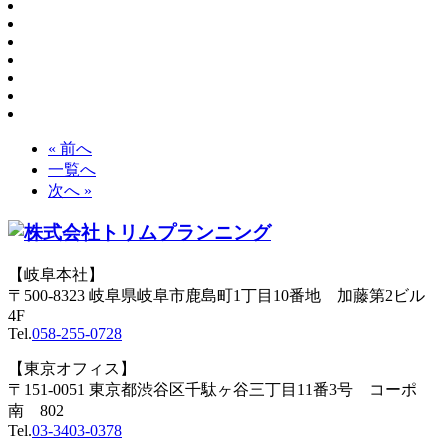
« 前へ
一覧へ
次へ »
【岐阜本社】
〒500-8323 岐阜県岐阜市鹿島町1丁目10番地 加藤第2ビル
4F
Tel.
058-255-0728
【東京オフィス】
〒151-0051 東京都渋谷区千駄ヶ谷三丁目11番3号 コーポ
南 802
Tel.
03-3403-0378