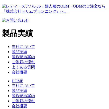
製品実績
当社について
製品実績
製作現地案内
ご依頼の流れ
よくある質問
会社概要
HOME
当社について
製品実績
製作現地案内
ご依頼の流れ
会社概要