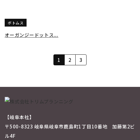
ボトムス
オーガンジードットス...
1
2
3
【岐阜本社】
〒500-8323 岐阜県岐阜市鹿島町1丁目10番地 加藤第2ビ
ル4F