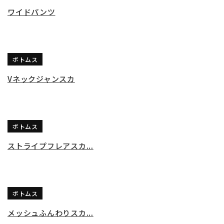
ワイドパンツ
ボトムス
Vネックジャンスカ
ボトムス
ストライプフレアスカ...
ボトムス
メッシュふんわりスカ...